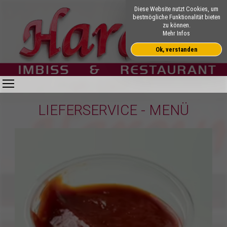
Diese Website nutzt Cookies, um
bestmögliche Funktionalität bieten
zu können.
Mehr Infos
Ok, verstanden
Toggle main menu visibility
LIEFERSERVICE - MENÜ