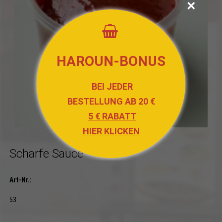
HAROUN-BONUS
BEI JEDER
BESTELLUNG AB 20 €
5 € RABATT
HIER KLICKEN
Scharfe Sauce
Art-Nr.:
53